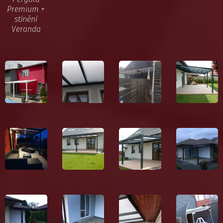
Premium +
stínění
Veranda