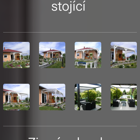
stojící