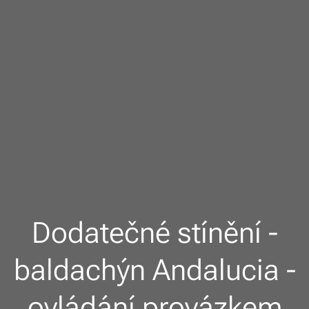
Dodatečné stínění -
baldachýn Andalucia -
ovládání provázkem