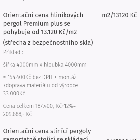
Orientační cena hliníkových
m2/13120 Kč
pergol Premium plus se
pohybuje od 13.120 Kč/m2
(střecha z bezpečnostního skla)
Příklad :
šířka 4000mm x hloubka 4000mm
= 154.400Kč bez DPH + montáž
/doprava materiálu od výrobce
33.000Kč
Cena celkem 187.400,-Kč+12%=
209.888,- Kč
Orientační cena stínící pergoly
samostatně stojící se skládací