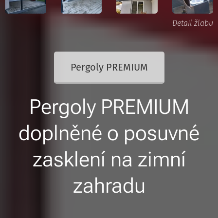
Detail žlabu
Pergoly PREMIUM
Pergoly PREMIUM
doplněné o posuvné
zasklení na zimní
zahradu