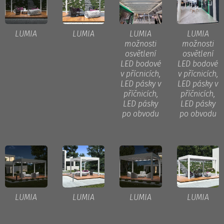
LUMIA
LUMIA
LUMIA
LUMIA
možnosti
možnosti
osvětlení
osvětlení
LED bodové
LED bodové
v přícnicích,
v přícnicích,
LED pásky v
LED pásky v
příčnicích,
příčnicích,
LED pásky
LED pásky
po obvodu
po obvodu
LUMIA
LUMIA
LUMIA
LUMIA