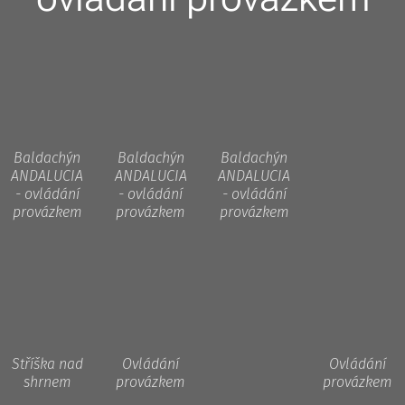
Baldachýn
Baldachýn
Baldachýn
ANDALUCIA
ANDALUCIA
ANDALUCIA
- ovládání
- ovládání
- ovládání
provázkem
provázkem
provázkem
Stříška nad
Ovládání
Ovládání
shrnem
provázkem
provázkem