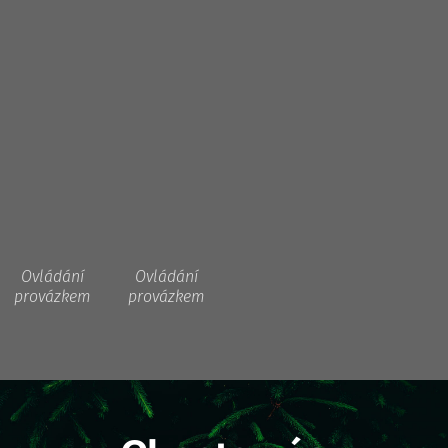
Ovládání
Ovládání
provázkem
provázkem