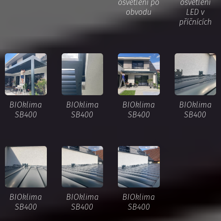
osvětlení po
osvětlení
obvodu
LED v
příčnících
BIOklima
BIOklima
BIOklima
BIOklima
SB400
SB400
SB400
SB400
BIOklima
BIOklima
BIOklima
SB400
SB400
SB400