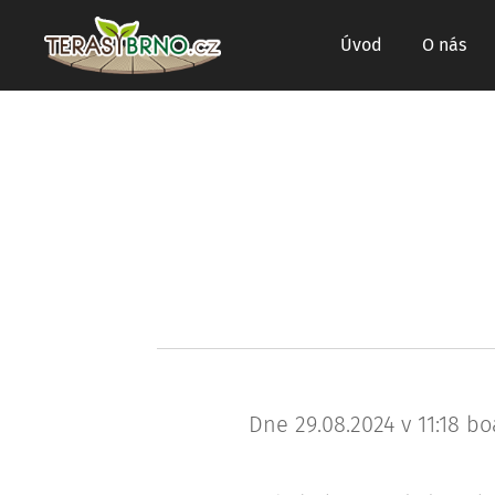
Úvod
O nás
Dne 29.08.2024 v 11:18 bo