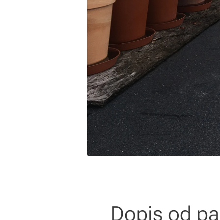
Dopis od pa