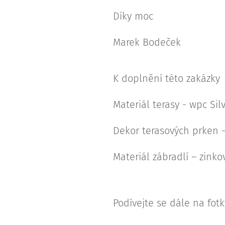
Díky moc
Marek Bodeček
K doplnění této zakázky
Materiál terasy - wpc Sil
Dekor terasových prken 
Materiál zábradlí – zinko
Podívejte se dále na fot