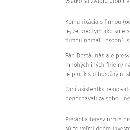
všetko sa zvádlo urobiť 
Komunikácia s firmou (od
je, že predtým ako sme si
firmou nemalli osobnú s
Pán Dostál nás ale presv
mnohých iných firiem) na
je profík s dlhoročnými 
Pani asistentka reagovala
nenechávali za sebou nep
Prerábka terasy určite n
sú to veľmi dobre invest