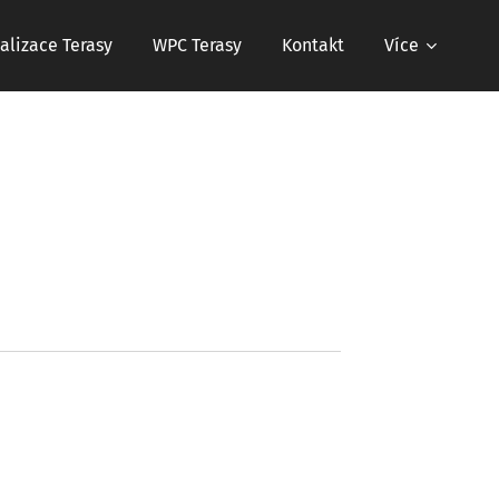
alizace Terasy
WPC Terasy
Kontakt
Více