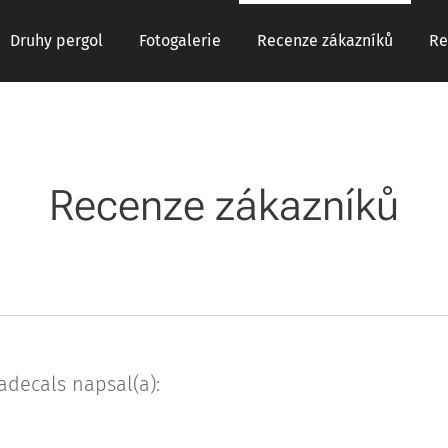
Druhy pergol
Fotogalerie
Recenze zákazníků
Re
Recenze zákazníků
adecals napsal(a):